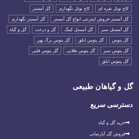
کاج نوئل نقره ای
کاج نوئل نگهداری
گل آمستر
گل آمستر-فروش اینترنتی انواع گل آمستر
گل آمستر نگهداری
گل آمستل سبز
گل آمستل کینگ
گل و درخت
گل و گیاه
گل پتوس
گل پتوس ابلق
گل پتوس برگ پهن
گل پتوس سبز
گل پتوس طلایی
گل پتوس قلبی
گل پیتوس ابلق
گل و گیاهان طبیعی
دسترسی سریع
خرید گل و گیاه
فروش گل آپارتمانی