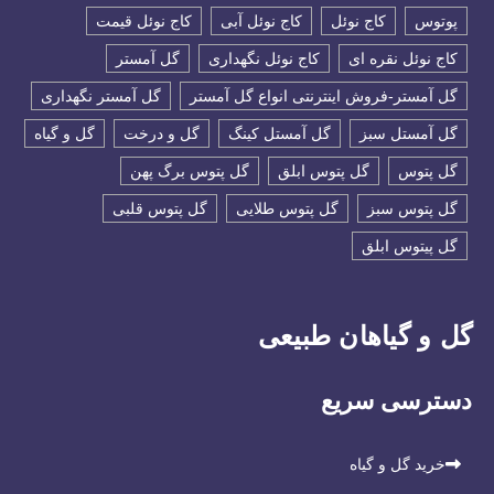
پوتوس
کاج نوئل
کاج نوئل آبی
کاج نوئل قیمت
کاج نوئل نقره ای
کاج نوئل نگهداری
گل آمستر
گل آمستر-فروش اینترنتی انواع گل آمستر
گل آمستر نگهداری
گل آمستل سبز
گل آمستل کینگ
گل و درخت
گل و گیاه
گل پتوس
گل پتوس ابلق
گل پتوس برگ پهن
گل پتوس سبز
گل پتوس طلایی
گل پتوس قلبی
گل پیتوس ابلق
گل و گیاهان طبیعی
دسترسی سریع
خرید گل و گیاه