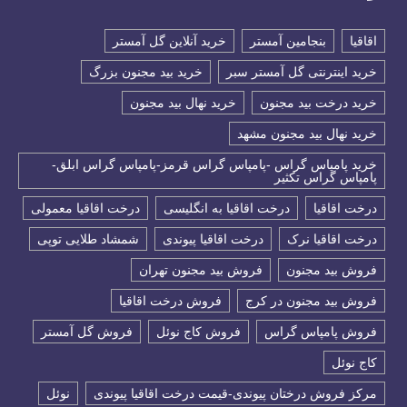
اقاقیا
بنجامین آمستر
خرید آنلاین گل آمستر
خرید اینترنتی گل آمستر سبر
خرید بید مجنون بزرگ
خرید درخت بید مجنون
خرید نهال بید مجنون
خرید نهال بید مجنون مشهد
خرید پامپاس گراس -پامپاس گراس قرمز-پامپاس گراس ابلق-
پامپاس گراس تکثیر
درخت اقاقیا
درخت اقاقیا به انگلیسی
درخت اقاقیا معمولی
درخت اقاقیا نرک
درخت اقاقیا پیوندی
شمشاد طلایی توپی
فروش بید مجنون
فروش بید مجنون تهران
فروش بید مجنون در کرج
فروش درخت اقاقیا
فروش پامپاس گراس
فروش کاج نوئل
فروش گل آمستر
كاج نوئل
مرکز فروش درختان پیوندی-قیمت درخت اقاقیا پیوندی
نوئل