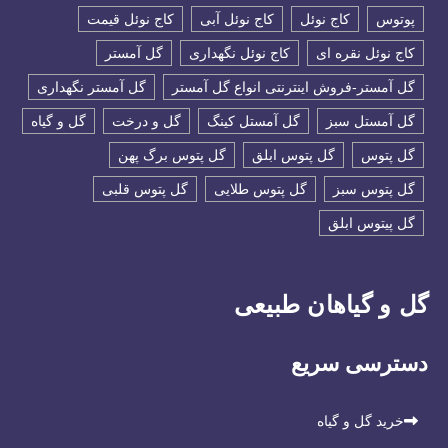
پوتوس
کاج نوئل
کاج نوئل آبی
کاج نوئل قیمت
کاج نوئل نقره ای
کاج نوئل نگهداری
گل آمستر
گل آمستر-فروش اینترنتی انواع گل آمستر
گل آمستر نگهداری
گل آمستل سبز
گل آمستل کینگ
گل و درخت
گل و گیاه
گل پتوس
گل پتوس ابلق
گل پتوس برگ پهن
گل پتوس سبز
گل پتوس طلایی
گل پتوس قلبی
گل پیتوس ابلق
گل و گیاهان طبیعی
دسترسی سریع
خرید گل و گیاه