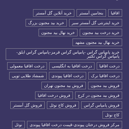
اقاقیا
بنجامین آمستر
خرید آنلاین گل آمستر
خرید اینترنتی گل آمستر سبر
خرید بید مجنون بزرگ
خرید درخت بید مجنون
خرید نهال بید مجنون
خرید نهال بید مجنون مشهد
خرید پامپاس گراس -پامپاس گراس قرمز-پامپاس گراس ابلق-
پامپاس گراس تکثیر
درخت اقاقیا
درخت اقاقیا به انگلیسی
درخت اقاقیا معمولی
درخت اقاقیا نرک
درخت اقاقیا پیوندی
شمشاد طلایی توپی
فروش بید مجنون
فروش بید مجنون تهران
فروش بید مجنون در کرج
فروش درخت اقاقیا
فروش پامپاس گراس
فروش کاج نوئل
فروش گل آمستر
كاج نوئل
مرکز فروش درختان پیوندی-قیمت درخت اقاقیا پیوندی
نوئل