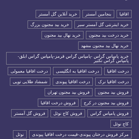
اقاقیا
بنجامین آمستر
خرید آنلاین گل آمستر
خرید اینترنتی گل آمستر سبر
خرید بید مجنون بزرگ
خرید درخت بید مجنون
خرید نهال بید مجنون
خرید نهال بید مجنون مشهد
خرید پامپاس گراس -پامپاس گراس قرمز-پامپاس گراس ابلق-
پامپاس گراس تکثیر
درخت اقاقیا
درخت اقاقیا به انگلیسی
درخت اقاقیا معمولی
درخت اقاقیا نرک
درخت اقاقیا پیوندی
شمشاد طلایی توپی
فروش بید مجنون
فروش بید مجنون تهران
فروش بید مجنون در کرج
فروش درخت اقاقیا
فروش پامپاس گراس
فروش کاج نوئل
فروش گل آمستر
كاج نوئل
مرکز فروش درختان پیوندی-قیمت درخت اقاقیا پیوندی
نوئل