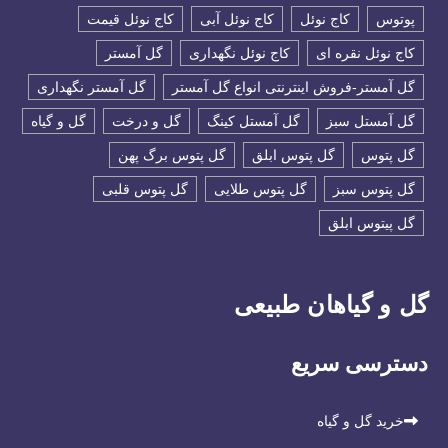
پوتوس
کاج نوئل
کاج نوئل آبی
کاج نوئل قیمت
کاج نوئل نقره ای
کاج نوئل نگهداری
گل آمستر
گل آمستر-فروش اینترنتی انواع گل آمستر
گل آمستر نگهداری
گل آمستل سبز
گل آمستل کینگ
گل و درخت
گل و گیاه
گل پتوس
گل پتوس ابلق
گل پتوس برگ پهن
گل پتوس سبز
گل پتوس طلایی
گل پتوس قلبی
گل پیتوس ابلق
گل و گیاهان طبیعی
دسترسی سریع
خرید گل و گیاه