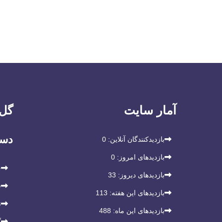
آمار سایت
گل 
دست
بازدیدکنندگان آنلاین:
0
بازدیدهای امروز:
0
خ
بازدیدهای دیروز:
33
ف
بازدیدهای این هفته:
113
ن
بازدیدهای این ماه:
488
گ