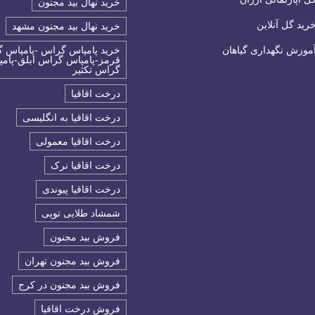
خرید نهال بید مجنون
رید گل آنلاین
خرید نهال بید مجنون مشهد
موزش نگهداری گیاهان
خرید پامپاس گراس -پامپاس 
قرمز-پامپاس گراس ابلق-پام
گراس تکثیر
درخت اقاقیا
درخت اقاقیا به انگلیسی
درخت اقاقیا معمولی
درخت اقاقیا نرک
درخت اقاقیا پیوندی
شمشاد طلایی توپی
فروش بید مجنون
فروش بید مجنون تهران
فروش بید مجنون در کرج
فروش درخت اقاقیا