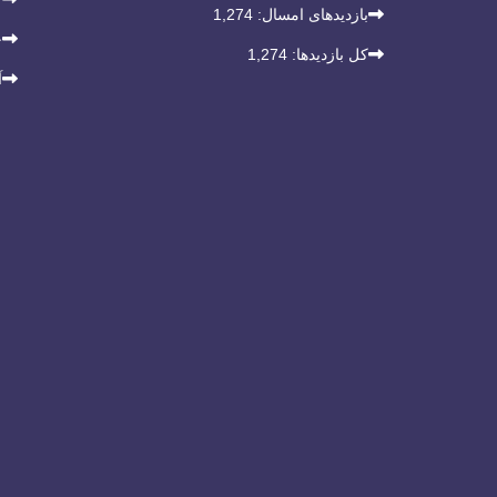
بازدیدهای امسال:
1,274
خ
کل بازدیدها:
1,274
آ