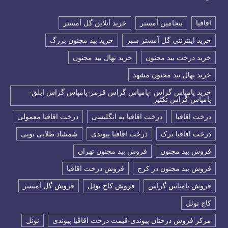
اقاقیا
بنجامین آمستر
خرید آنلاین گل آمستر
خرید اینترنتی گل آمستر سبر
خرید بید مجنون بزرگ
خرید درخت بید مجنون
خرید نهال بید مجنون
خرید نهال بید مجنون مشهد
خرید پامپاس گراس -پامپاس گراس قرمز-پامپاس گراس ابلق-
پامپاس گراس تکثیر
درخت اقاقیا
درخت اقاقیا به انگلیسی
درخت اقاقیا معمولی
درخت اقاقیا نرک
درخت اقاقیا پیوندی
شمشاد طلایی توپی
فروش بید مجنون
فروش بید مجنون تهران
فروش بید مجنون در کرج
فروش درخت اقاقیا
فروش پامپاس گراس
فروش کاج نوئل
فروش گل آمستر
كاج نوئل
مرکز فروش درختان پیوندی-قیمت درخت اقاقیا پیوندی
نوئل