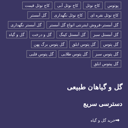
پوتوس
کاج نوئل
کاج نوئل آبی
کاج نوئل قیمت
کاج نوئل نقره ای
کاج نوئل نگهداری
گل آمستر
گل آمستر-فروش اینترنتی انواع گل آمستر
گل آمستر نگهداری
گل آمستل سبز
گل آمستل کینگ
گل و درخت
گل و گیاه
گل پتوس
گل پتوس ابلق
گل پتوس برگ پهن
گل پتوس سبز
گل پتوس طلایی
گل پتوس قلبی
گل پیتوس ابلق
گل و گیاهان طبیعی
دسترسی سریع
خرید گل و گیاه