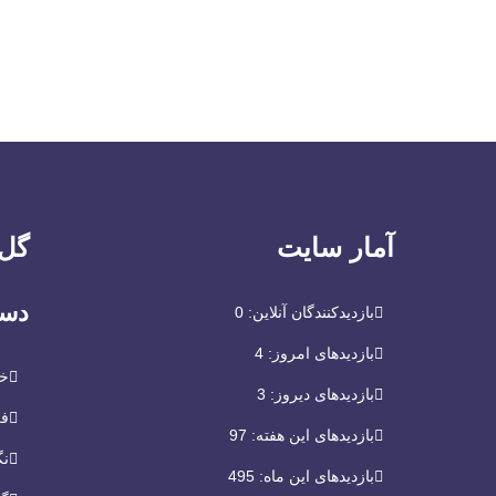
آمار سایت
گل 
دست
بازدیدکنندگان آنلاین:
0
بازدیدهای امروز:
4
خر
بازدیدهای دیروز:
3
فر
بازدیدهای این هفته:
97
نگ
بازدیدهای این ماه:
495