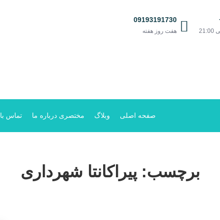
09193191730
هفت روز هفته
صفحه اصلی
وبلاگ
مختصری درباره ما
تماس با 
برچسب:
پیراکانتا شهرداری