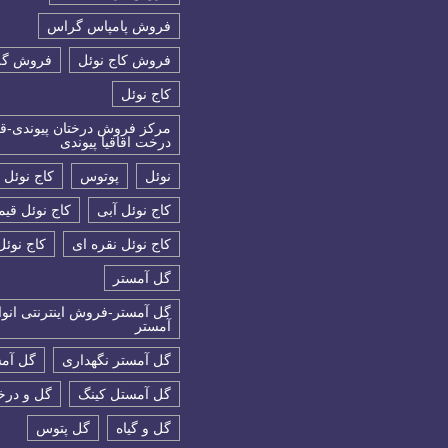
فروش پامپاس گراس
فروش کاج نوئل
فروش گل
كاج نوئل
مرکز فروش درختان پیوندی-ق
درخت اقاقیا پیوندی
نوئل
پوتوس
کاج نوئل
کاج نوئل آبی
کاج نوئل قی
کاج نوئل نقره ای
کاج نوئل
گل آمستر
گل آمستر-فروش اینترنتی انوا
آمستر
گل آمستر نگهداری
گل آم
گل آمستل کینگ
گل و در
گل و گیاه
گل پتوس