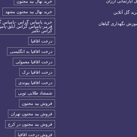
 آپارتمانی ارزان
خرید نهال بید مجنون
خرید نهال بید مجنون مشهد
ید گل آنلاین
خرید پامپاس گراس -پامپاس 
وزش نگهداری گیاهان
قرمز-پامپاس گراس ابلق-پام
گراس تکثیر
درخت اقاقیا
درخت اقاقیا به انگلیسی
درخت اقاقیا معمولی
درخت اقاقیا نرک
درخت اقاقیا پیوندی
شمشاد طلایی توپی
فروش بید مجنون
فروش بید مجنون تهران
فروش بید مجنون در کرج
فروش درخت اقاقیا