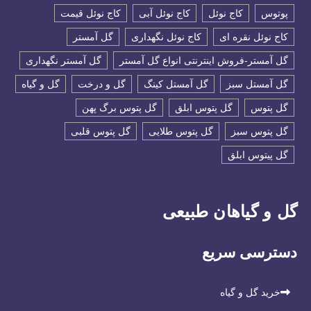
پوتوس
کاج نوئل
کاج نوئل آبی
کاج نوئل قیمت
کاج نوئل نقره ای
کاج نوئل نگهداری
گل آمستر
گل آمستر-فروش اینترنتی انواع گل آمستر
گل آمستر نگهداری
گل آمستل سبز
گل آمستل کینگ
گل و درخت
گل و گیاه
گل پتوس
گل پتوس ابلق
گل پتوس برگ پهن
گل پتوس سبز
گل پتوس طلایی
گل پتوس قلبی
گل پیتوس ابلق
گل و گیاهان طبیعی
دسترسی سریع
خرید گل و گیاه