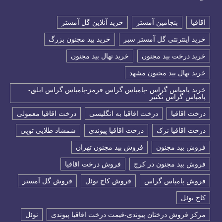
اقاقیا
بنجامین آمستر
خرید آنلاین گل آمستر
خرید اینترنتی گل آمستر سبر
خرید بید مجنون بزرگ
خرید درخت بید مجنون
خرید نهال بید مجنون
خرید نهال بید مجنون مشهد
خرید پامپاس گراس -پامپاس گراس قرمز-پامپاس گراس ابلق-
پامپاس گراس تکثیر
درخت اقاقیا
درخت اقاقیا به انگلیسی
درخت اقاقیا معمولی
درخت اقاقیا نرک
درخت اقاقیا پیوندی
شمشاد طلایی توپی
فروش بید مجنون
فروش بید مجنون تهران
فروش بید مجنون در کرج
فروش درخت اقاقیا
فروش پامپاس گراس
فروش کاج نوئل
فروش گل آمستر
كاج نوئل
مرکز فروش درختان پیوندی-قیمت درخت اقاقیا پیوندی
نوئل