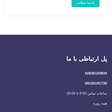
ادامه مطلب
پل ارتباطی با ما
02636103935
09193191730
ساعات تماس 8:00 تا 20:00
همه روزه