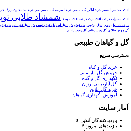
اقاقیا
بنجامین آمستر
خرید آنلاین گل آمستر
خرید اینترنتی گل آمستر سبر
خرید بید مجنون بزرگ
خری
شمشاد طلایی توپ
اقاقیا معمولی
درخت اقاقیا نرک
درخت اقاقیا پیوندی
درخت اقاقیا پیوندی
نوئل
پوتوس
کاج نوئل
کاج نوئل آبی
کاج نوئل قیمت
کاج نوئل نقره ای
کاج نوئل
گل پتوس طلایی
گل پتوس قلبی
گل پیتوس ابلق
گل و گیاهان طبیعی
دسترسی سریع
خرید گل و گیاه
فروش گل آپارتمانی
نگهداری گل و گیاه
گل آپارتمانی ارزان
خرید گل آنلاین
آموزش نگهداری گیاهان
آمار سایت
بازدیدکنندگان آنلاین:
0
بازدیدهای امروز:
6