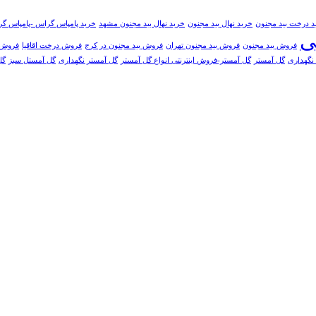
د درخت بید مجنون
خرید نهال بید مجنون
خرید نهال بید مجنون مشهد
خرید پامپاس گراس -پامپاس گر
ی
فروش بید مجنون
فروش بید مجنون تهران
فروش بید مجنون در کرج
فروش درخت اقاقیا
فروش 
 نگهداری
گل آمستر
گل آمستر-فروش اینترنتی انواع گل آمستر
گل آمستر نگهداری
گل آمستل سبز
گل