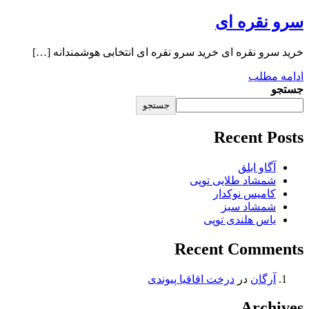
سرو نقره ای
خرید سرو نقره ای خرید سرو نقره ای انتخابی هوشمندانه […]
ادامه مطلب
جستجو
جستجو
Recent Posts
آگاو ابلق
شمشاد طلایی توپی
کامیس نوکدار
شمشاد سبز
یاس هلندی توپی
Recent Comments
آرگان
در
درخت اقاقیا پیوندی
Archives