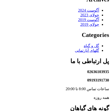
آگوست 2024
جولای 2023
آگوست 2019
جولای 2019
Categories
گل و گیاه
گلهای آپارتمانی
پل ارتباطی با ما
02636103935
09193191730
ساعات تماس 8:00 تا 20:00
همه روزه
گونه های گیاهان