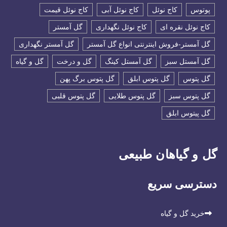
پوتوس
کاج نوئل
کاج نوئل آبی
کاج نوئل قیمت
کاج نوئل نقره ای
کاج نوئل نگهداری
گل آمستر
گل آمستر-فروش اینترنتی انواع گل آمستر
گل آمستر نگهداری
گل آمستل سبز
گل آمستل کینگ
گل و درخت
گل و گیاه
گل پتوس
گل پتوس ابلق
گل پتوس برگ پهن
گل پتوس سبز
گل پتوس طلایی
گل پتوس قلبی
گل پیتوس ابلق
گل و گیاهان طبیعی
دسترسی سریع
خرید گل و گیاه