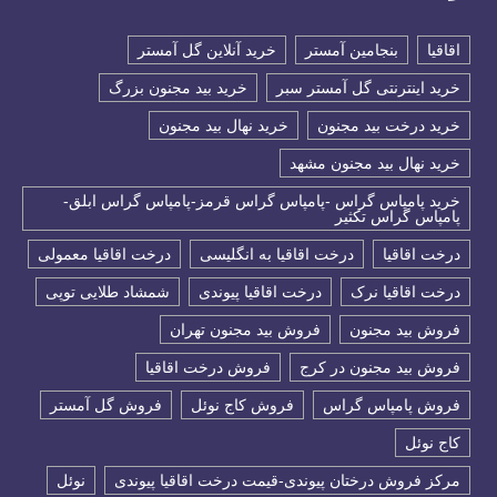
اقاقیا
بنجامین آمستر
خرید آنلاین گل آمستر
خرید اینترنتی گل آمستر سبر
خرید بید مجنون بزرگ
خرید درخت بید مجنون
خرید نهال بید مجنون
خرید نهال بید مجنون مشهد
خرید پامپاس گراس -پامپاس گراس قرمز-پامپاس گراس ابلق-
پامپاس گراس تکثیر
درخت اقاقیا
درخت اقاقیا به انگلیسی
درخت اقاقیا معمولی
درخت اقاقیا نرک
درخت اقاقیا پیوندی
شمشاد طلایی توپی
فروش بید مجنون
فروش بید مجنون تهران
فروش بید مجنون در کرج
فروش درخت اقاقیا
فروش پامپاس گراس
فروش کاج نوئل
فروش گل آمستر
كاج نوئل
مرکز فروش درختان پیوندی-قیمت درخت اقاقیا پیوندی
نوئل