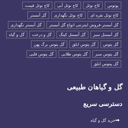
پوتوس
کاج نوئل
کاج نوئل آبی
کاج نوئل قیمت
کاج نوئل نقره ای
کاج نوئل نگهداری
گل آمستر
گل آمستر-فروش اینترنتی انواع گل آمستر
گل آمستر نگهداری
گل آمستل سبز
گل آمستل کینگ
گل و درخت
گل و گیاه
گل پتوس
گل پتوس ابلق
گل پتوس برگ پهن
گل پتوس سبز
گل پتوس طلایی
گل پتوس قلبی
گل پیتوس ابلق
گل و گیاهان طبیعی
دسترسی سریع
خرید گل و گیاه