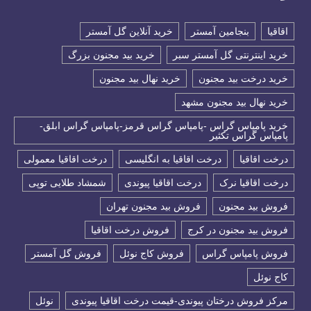
اقاقیا
بنجامین آمستر
خرید آنلاین گل آمستر
خرید اینترنتی گل آمستر سبر
خرید بید مجنون بزرگ
خرید درخت بید مجنون
خرید نهال بید مجنون
خرید نهال بید مجنون مشهد
خرید پامپاس گراس -پامپاس گراس قرمز-پامپاس گراس ابلق-
پامپاس گراس تکثیر
درخت اقاقیا
درخت اقاقیا به انگلیسی
درخت اقاقیا معمولی
درخت اقاقیا نرک
درخت اقاقیا پیوندی
شمشاد طلایی توپی
فروش بید مجنون
فروش بید مجنون تهران
فروش بید مجنون در کرج
فروش درخت اقاقیا
فروش پامپاس گراس
فروش کاج نوئل
فروش گل آمستر
كاج نوئل
مرکز فروش درختان پیوندی-قیمت درخت اقاقیا پیوندی
نوئل