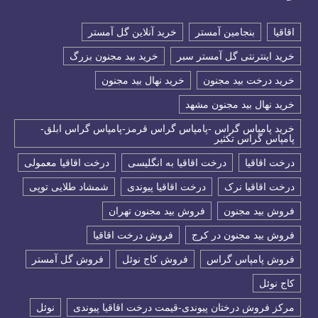
اقاقیا
بنجامین آمستر
خرید آنلاین گل آمستر
خرید اینترنتی گل آمستر سبر
خرید بید مجنون بزرگ
خرید درخت بید مجنون
خرید نهال بید مجنون
خرید نهال بید مجنون مشهد
خرید پامپاس گراس -پامپاس گراس قرمز-پامپاس گراس ابلق-
پامپاس گراس تکثیر
درخت اقاقیا
درخت اقاقیا به انگلیسی
درخت اقاقیا معمولی
درخت اقاقیا نرک
درخت اقاقیا پیوندی
شمشاد طلایی توپی
فروش بید مجنون
فروش بید مجنون تهران
فروش بید مجنون در کرج
فروش درخت اقاقیا
فروش پامپاس گراس
فروش کاج نوئل
فروش گل آمستر
كاج نوئل
مرکز فروش درختان پیوندی-قیمت درخت اقاقیا پیوندی
نوئل