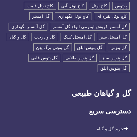
پوتوس
کاج نوئل
کاج نوئل آبی
کاج نوئل قیمت
کاج نوئل نقره ای
کاج نوئل نگهداری
گل آمستر
گل آمستر-فروش اینترنتی انواع گل آمستر
گل آمستر نگهداری
گل آمستل سبز
گل آمستل کینگ
گل و درخت
گل و گیاه
گل پتوس
گل پتوس ابلق
گل پتوس برگ پهن
گل پتوس سبز
گل پتوس طلایی
گل پتوس قلبی
گل پیتوس ابلق
گل و گیاهان طبیعی
دسترسی سریع
خرید گل و گیاه