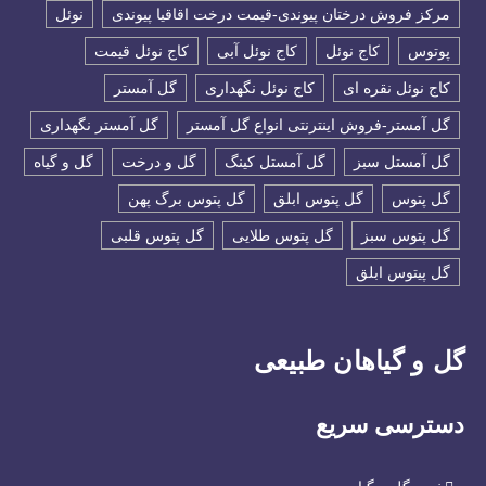
مرکز فروش درختان پیوندی-قیمت درخت اقاقیا پیوندی
نوئل
پوتوس
کاج نوئل
کاج نوئل آبی
کاج نوئل قیمت
کاج نوئل نقره ای
کاج نوئل نگهداری
گل آمستر
گل آمستر-فروش اینترنتی انواع گل آمستر
گل آمستر نگهداری
گل آمستل سبز
گل آمستل کینگ
گل و درخت
گل و گیاه
گل پتوس
گل پتوس ابلق
گل پتوس برگ پهن
گل پتوس سبز
گل پتوس طلایی
گل پتوس قلبی
گل پیتوس ابلق
گل و گیاهان طبیعی
دسترسی سریع