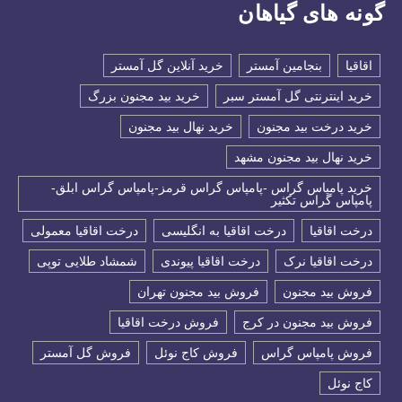
گونه های گیاهان
اقاقیا
بنجامین آمستر
خرید آنلاین گل آمستر
خرید اینترنتی گل آمستر سبر
خرید بید مجنون بزرگ
خرید درخت بید مجنون
خرید نهال بید مجنون
خرید نهال بید مجنون مشهد
خرید پامپاس گراس -پامپاس گراس قرمز-پامپاس گراس ابلق-
پامپاس گراس تکثیر
درخت اقاقیا
درخت اقاقیا به انگلیسی
درخت اقاقیا معمولی
درخت اقاقیا نرک
درخت اقاقیا پیوندی
شمشاد طلایی توپی
فروش بید مجنون
فروش بید مجنون تهران
فروش بید مجنون در کرج
فروش درخت اقاقیا
فروش پامپاس گراس
فروش کاج نوئل
فروش گل آمستر
كاج نوئل