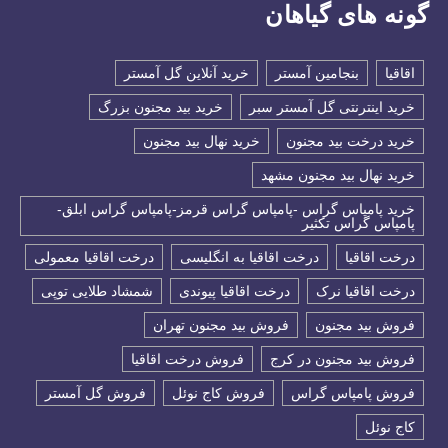
گونه های گیاهان
اقاقیا
بنجامین آمستر
خرید آنلاین گل آمستر
خرید اینترنتی گل آمستر سبر
خرید بید مجنون بزرگ
خرید درخت بید مجنون
خرید نهال بید مجنون
خرید نهال بید مجنون مشهد
خرید پامپاس گراس -پامپاس گراس قرمز-پامپاس گراس ابلق-
پامپاس گراس تکثیر
درخت اقاقیا
درخت اقاقیا به انگلیسی
درخت اقاقیا معمولی
درخت اقاقیا نرک
درخت اقاقیا پیوندی
شمشاد طلایی توپی
فروش بید مجنون
فروش بید مجنون تهران
فروش بید مجنون در کرج
فروش درخت اقاقیا
فروش پامپاس گراس
فروش کاج نوئل
فروش گل آمستر
كاج نوئل