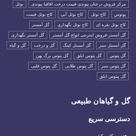
مرکز فروش درختان پیوندی-قیمت درخت اقاقیا پیوندی
نوئل
پوتوس
کاج نوئل
کاج نوئل آبی
کاج نوئل قیمت
کاج نوئل نقره ای
کاج نوئل نگهداری
گل آمستر
گل آمستر-فروش اینترنتی انواع گل آمستر
گل آمستر نگهداری
گل آمستل سبز
گل آمستل کینگ
گل و درخت
گل و گیاه
گل پتوس
گل پتوس ابلق
گل پتوس برگ پهن
گل پتوس سبز
گل پتوس طلایی
گل پتوس قلبی
گل پیتوس ابلق
گل و گیاهان طبیعی
دسترسی سریع