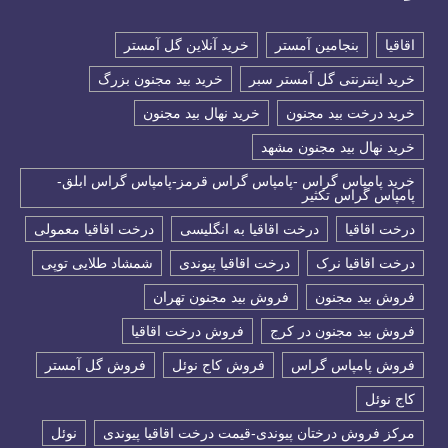
اقاقیا
بنجامین آمستر
خرید آنلاین گل آمستر
خرید اینترنتی گل آمستر سبر
خرید بید مجنون بزرگ
خرید درخت بید مجنون
خرید نهال بید مجنون
خرید نهال بید مجنون مشهد
خرید پامپاس گراس -پامپاس گراس قرمز-پامپاس گراس ابلق-
پامپاس گراس تکثیر
درخت اقاقیا
درخت اقاقیا به انگلیسی
درخت اقاقیا معمولی
درخت اقاقیا نرک
درخت اقاقیا پیوندی
شمشاد طلایی توپی
فروش بید مجنون
فروش بید مجنون تهران
فروش بید مجنون در کرج
فروش درخت اقاقیا
فروش پامپاس گراس
فروش کاج نوئل
فروش گل آمستر
كاج نوئل
مرکز فروش درختان پیوندی-قیمت درخت اقاقیا پیوندی
نوئل