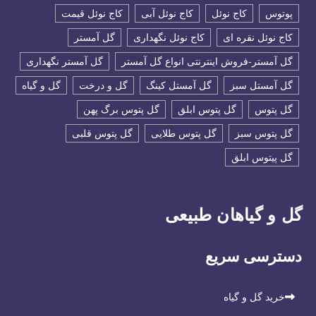
پوتوس
کاج نوئل
کاج نوئل آبی
کاج نوئل قیمت
کاج نوئل نقره ای
کاج نوئل نگهداری
گل آمستر
گل آمستر-فروش اینترنتی انواع گل آمستر
گل آمستر نگهداری
گل آمستل سبز
گل آمستل کینگ
گل و درخت
گل و گیاه
گل پتوس
گل پتوس ابلق
گل پتوس برگ پهن
گل پتوس سبز
گل پتوس طلایی
گل پتوس قلبی
گل پیتوس ابلق
گل و گیاهان طبیعی
دسترسی سریع
خرید گل و گیاه