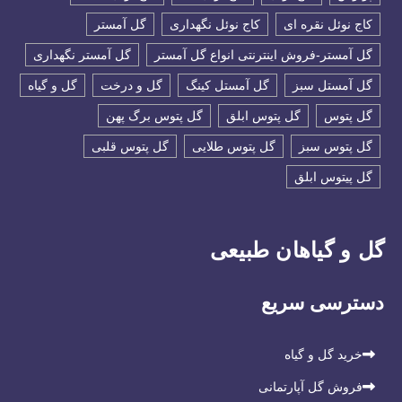
کاج نوئل نقره ای
کاج نوئل نگهداری
گل آمستر
گل آمستر-فروش اینترنتی انواع گل آمستر
گل آمستر نگهداری
گل آمستل سبز
گل آمستل کینگ
گل و درخت
گل و گیاه
گل پتوس
گل پتوس ابلق
گل پتوس برگ پهن
گل پتوس سبز
گل پتوس طلایی
گل پتوس قلبی
گل پیتوس ابلق
گل و گیاهان طبیعی
دسترسی سریع
خرید گل و گیاه
فروش گل آپارتمانی