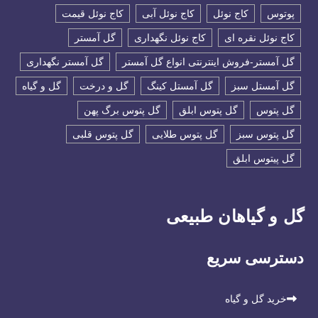
پوتوس
کاج نوئل
کاج نوئل آبی
کاج نوئل قیمت
کاج نوئل نقره ای
کاج نوئل نگهداری
گل آمستر
گل آمستر-فروش اینترنتی انواع گل آمستر
گل آمستر نگهداری
گل آمستل سبز
گل آمستل کینگ
گل و درخت
گل و گیاه
گل پتوس
گل پتوس ابلق
گل پتوس برگ پهن
گل پتوس سبز
گل پتوس طلایی
گل پتوس قلبی
گل پیتوس ابلق
گل و گیاهان طبیعی
دسترسی سریع
خرید گل و گیاه