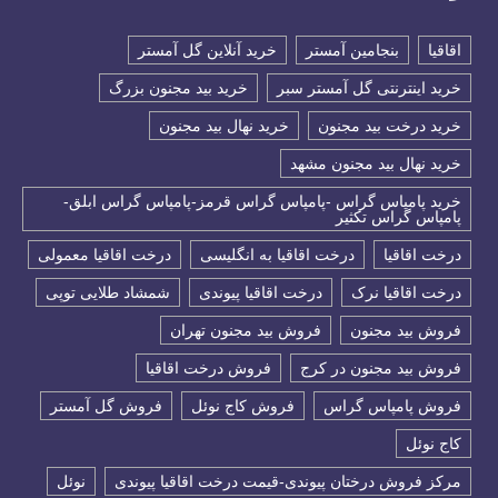
اقاقیا
بنجامین آمستر
خرید آنلاین گل آمستر
خرید اینترنتی گل آمستر سبر
خرید بید مجنون بزرگ
خرید درخت بید مجنون
خرید نهال بید مجنون
خرید نهال بید مجنون مشهد
خرید پامپاس گراس -پامپاس گراس قرمز-پامپاس گراس ابلق-
پامپاس گراس تکثیر
درخت اقاقیا
درخت اقاقیا به انگلیسی
درخت اقاقیا معمولی
درخت اقاقیا نرک
درخت اقاقیا پیوندی
شمشاد طلایی توپی
فروش بید مجنون
فروش بید مجنون تهران
فروش بید مجنون در کرج
فروش درخت اقاقیا
فروش پامپاس گراس
فروش کاج نوئل
فروش گل آمستر
كاج نوئل
مرکز فروش درختان پیوندی-قیمت درخت اقاقیا پیوندی
نوئل