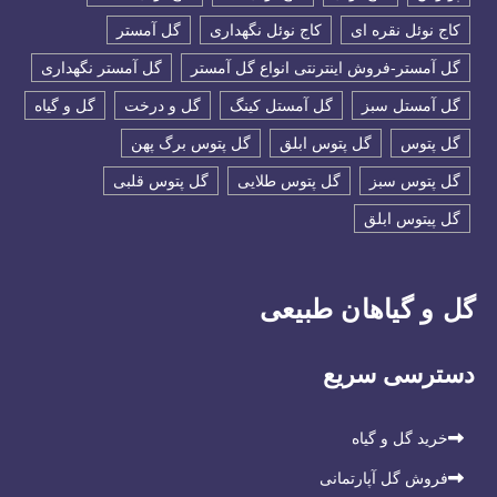
کاج نوئل نقره ای
کاج نوئل نگهداری
گل آمستر
گل آمستر-فروش اینترنتی انواع گل آمستر
گل آمستر نگهداری
گل آمستل سبز
گل آمستل کینگ
گل و درخت
گل و گیاه
گل پتوس
گل پتوس ابلق
گل پتوس برگ پهن
گل پتوس سبز
گل پتوس طلایی
گل پتوس قلبی
گل پیتوس ابلق
گل و گیاهان طبیعی
دسترسی سریع
خرید گل و گیاه
فروش گل آپارتمانی