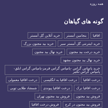
همه روزه
گونه های گیاهان
اقاقیا
بنجامین آمستر
خرید آنلاین گل آمستر
خرید اینترنتی گل آمستر سبر
خرید بید مجنون بزرگ
خرید درخت بید مجنون
خرید نهال بید مجنون
خرید نهال بید مجنون مشهد
خرید پامپاس گراس -پامپاس گراس قرمز-پامپاس گراس ابلق-
پامپاس گراس تکثیر
درخت اقاقیا
درخت اقاقیا به انگلیسی
درخت اقاقیا معمولی
درخت اقاقیا نرک
درخت اقاقیا پیوندی
شمشاد طلایی توپی
فروش بید مجنون
فروش بید مجنون تهران
فروش بید مجنون در کرج
فروش درخت اقاقیا