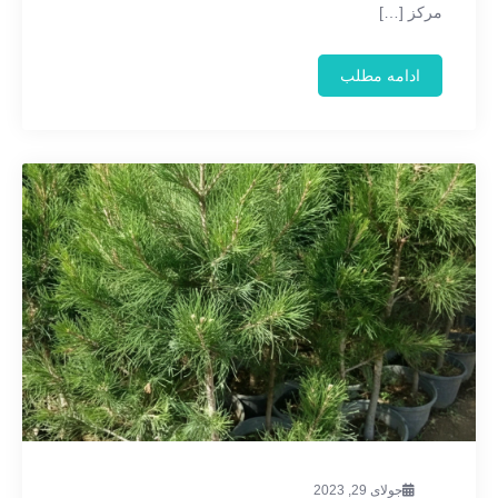
مرکز […]
ادامه مطلب
جولای 29, 2023