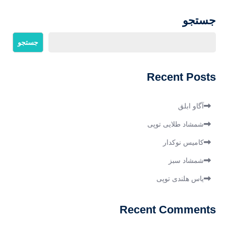
نوشته
جستجو
جستجو
Recent Posts
آگاو ابلق
شمشاد طلایی توپی
کامیس نوکدار
شمشاد سبز
یاس هلندی توپی
Recent Comments