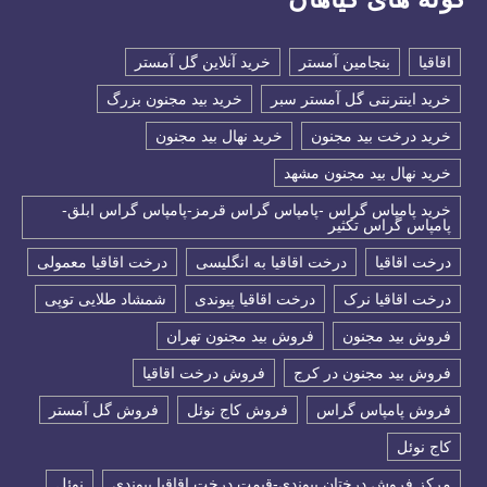
اقاقیا
بنجامین آمستر
خرید آنلاین گل آمستر
خرید اینترنتی گل آمستر سبر
خرید بید مجنون بزرگ
خرید درخت بید مجنون
خرید نهال بید مجنون
خرید نهال بید مجنون مشهد
خرید پامپاس گراس -پامپاس گراس قرمز-پامپاس گراس ابلق-
پامپاس گراس تکثیر
درخت اقاقیا
درخت اقاقیا به انگلیسی
درخت اقاقیا معمولی
درخت اقاقیا نرک
درخت اقاقیا پیوندی
شمشاد طلایی توپی
فروش بید مجنون
فروش بید مجنون تهران
فروش بید مجنون در کرج
فروش درخت اقاقیا
فروش پامپاس گراس
فروش کاج نوئل
فروش گل آمستر
كاج نوئل
مرکز فروش درختان پیوندی-قیمت درخت اقاقیا پیوندی
نوئل