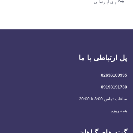
گلهای آپارتمانی
پل ارتباطی با ما
02636103935
09193191730
ساعات تماس 8:00 تا 20:00
همه روزه
گونه های گیاهان