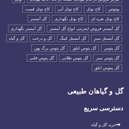
پوتوس
کاج نوئل
کاج نوئل آبی
کاج نوئل قیمت
کاج نوئل نقره ای
کاج نوئل نگهداری
گل آمستر
گل آمستر-فروش اینترنتی انواع گل آمستر
گل آمستر نگهداری
گل آمستل سبز
گل آمستل کینگ
گل و درخت
گل و گیاه
گل پتوس
گل پتوس ابلق
گل پتوس برگ پهن
گل پتوس سبز
گل پتوس طلایی
گل پتوس قلبی
گل پیتوس ابلق
گل و گیاهان طبیعی
دسترسی سریع
خرید گل و گیاه