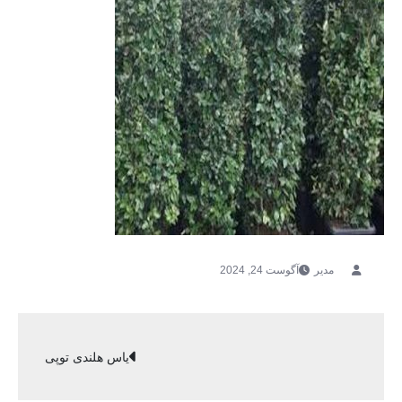
آگوست 24, 2024
راهبری
یاس هلندی توپی