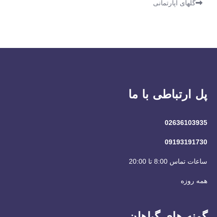
گلهای آپارتمانی
پل ارتباطی با ما
02636103935
09193191730
ساعات تماس 8:00 تا 20:00
همه روزه
گونه های گیاهان