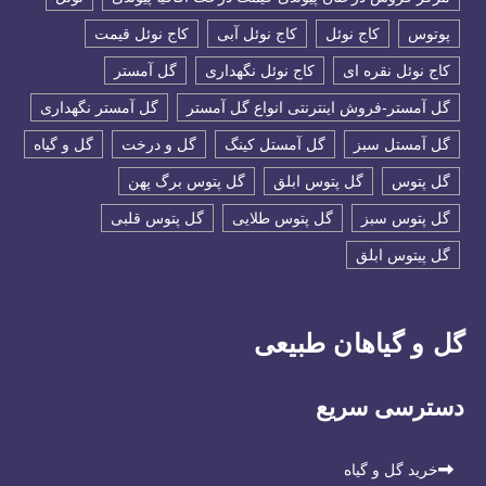
پوتوس
کاج نوئل
کاج نوئل آبی
کاج نوئل قیمت
کاج نوئل نقره ای
کاج نوئل نگهداری
گل آمستر
گل آمستر-فروش اینترنتی انواع گل آمستر
گل آمستر نگهداری
گل آمستل سبز
گل آمستل کینگ
گل و درخت
گل و گیاه
گل پتوس
گل پتوس ابلق
گل پتوس برگ پهن
گل پتوس سبز
گل پتوس طلایی
گل پتوس قلبی
گل پیتوس ابلق
گل و گیاهان طبیعی
دسترسی سریع
خرید گل و گیاه