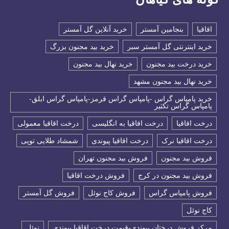
اقاقیا
بنجامین آمستر
خرید آنلاین گل آمستر
خرید اینترنتی گل آمستر سبر
خرید بید مجنون بزرگ
خرید درخت بید مجنون
خرید نهال بید مجنون
خرید نهال بید مجنون مشهد
خرید پامپاس گراس -پامپاس گراس قرمز-پامپاس گراس ابلق-
پامپاس گراس تکثیر
درخت اقاقیا
درخت اقاقیا به انگلیسی
درخت اقاقیا معمولی
درخت اقاقیا نرک
درخت اقاقیا پیوندی
شمشاد طلایی توپی
فروش بید مجنون
فروش بید مجنون تهران
فروش بید مجنون در کرج
فروش درخت اقاقیا
فروش پامپاس گراس
فروش کاج نوئل
فروش گل آمستر
كاج نوئل
مرکز فروش درختان پیوندی-قیمت درخت اقاقیا پیوندی
نوئل