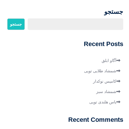
نوشته
جستجو
جستجو
Recent Posts
آگاو ابلق
شمشاد طلایی توپی
کامیس نوکدار
شمشاد سبز
یاس هلندی توپی
Recent Comments