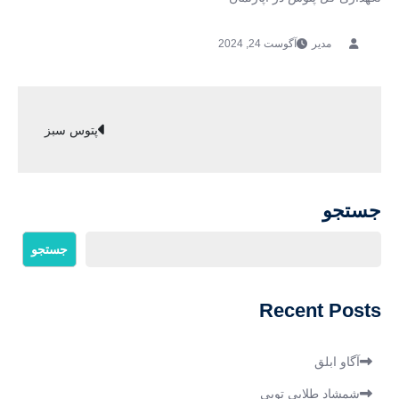
آگوست 24, 2024
راهبری
پتوس سبز
نوشته
جستجو
جستجو
Recent Posts
آگاو ابلق
شمشاد طلایی توپی