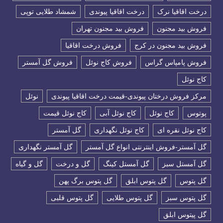
درخت اقاقیا نرک
درخت اقاقیا پیوندی
شمشاد طلایی توپی
فروش بید مجنون
فروش بید مجنون تهران
فروش بید مجنون در کرج
فروش درخت اقاقیا
فروش پامپاس گراس
فروش کاج نوئل
فروش گل آمستر
كاج نوئل
مرکز فروش درختان پیوندی-قیمت درخت اقاقیا پیوندی
نوئل
پوتوس
کاج نوئل
کاج نوئل آبی
کاج نوئل قیمت
کاج نوئل نقره ای
کاج نوئل نگهداری
گل آمستر
گل آمستر-فروش اینترنتی انواع گل آمستر
گل آمستر نگهداری
گل آمستل سبز
گل آمستل کینگ
گل و درخت
گل و گیاه
گل پتوس
گل پتوس ابلق
گل پتوس برگ پهن
گل پتوس سبز
گل پتوس طلایی
گل پتوس قلبی
گل پیتوس ابلق