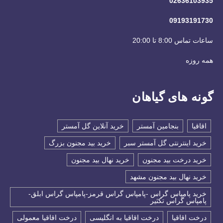
02636103935
09193191730
ساعات تماس 8:00 تا 20:00
همه روزه
گونه های گیاهان
اقاقیا
بنجامین آمستر
خرید آنلاین گل آمستر
خرید اینترنتی گل آمستر سبر
خرید بید مجنون بزرگ
خرید درخت بید مجنون
خرید نهال بید مجنون
خرید نهال بید مجنون مشهد
خرید پامپاس گراس -پامپاس گراس قرمز-پامپاس گراس ابلق-
پامپاس گراس تکثیر
درخت اقاقیا
درخت اقاقیا به انگلیسی
درخت اقاقیا معمولی