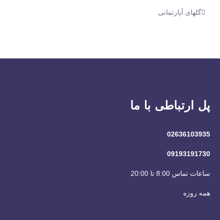
گلهای آپارتمانی
پل ارتباطی با ما
02636103935
09193191730
ساعات تماس 8:00 تا 20:00
همه روزه