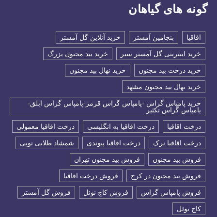
گونه های گیاهان
اقاقیا
بنجامین آمستر
خرید آنلاین گل آمستر
خرید اینترنتی گل آمستر سبر
خرید بید مجنون بزرگ
خرید درخت بید مجنون
خرید نهال بید مجنون
خرید نهال بید مجنون مشهد
خرید پامپاس گراس -پامپاس گراس قرمز-پامپاس گراس ابلق-
پامپاس گراس تکثیر
درخت اقاقیا
درخت اقاقیا به انگلیسی
درخت اقاقیا معمولی
درخت اقاقیا نرک
درخت اقاقیا پیوندی
شمشاد طلایی توپی
فروش بید مجنون
فروش بید مجنون تهران
فروش بید مجنون در کرج
فروش درخت اقاقیا
فروش پامپاس گراس
فروش کاج نوئل
فروش گل آمستر
كاج نوئل