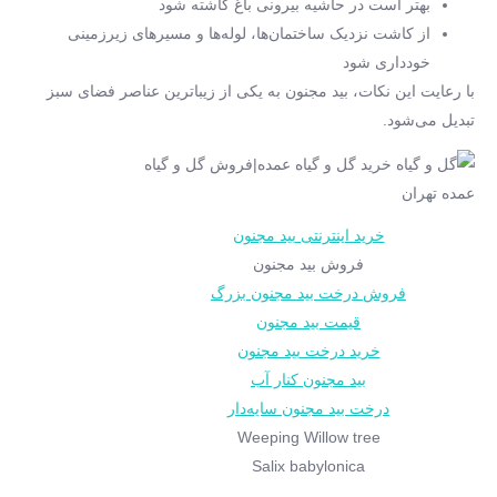
بهتر است در حاشیه بیرونی باغ کاشته شود
از کاشت نزدیک ساختمان‌ها، لوله‌ها و مسیرهای زیرزمینی
خودداری شود
با رعایت این نکات، بید مجنون به یکی از زیباترین عناصر فضای سبز
تبدیل می‌شود.
خرید اینترنتی بید مجنون
فروش بید مجنون
فروش درخت بید مجنون بزرگ
قیمت بید مجنون
خرید درخت بید مجنون
بید مجنون کنار آب
درخت بید مجنون سایه‌دار
Weeping Willow tree
Salix babylonica