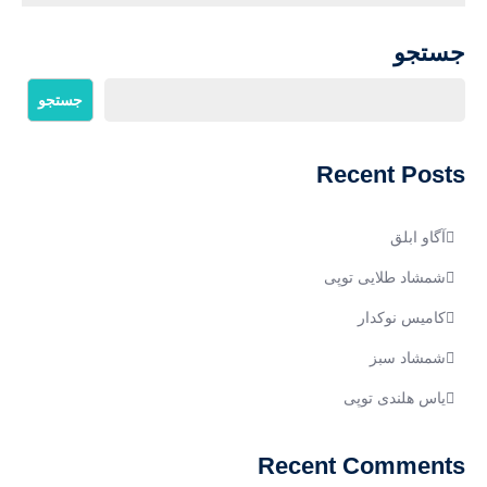
جستجو
جستجو
Recent Posts
آگاو ابلق
شمشاد طلایی توپی
کامیس نوکدار
شمشاد سبز
یاس هلندی توپی
Recent Comments