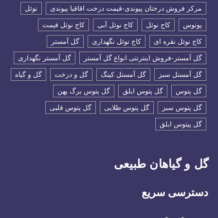
مرکز فروش درختان پیوندی-قیمت درخت اقاقیا پیوندی
نوئل
پوتوس
کاج نوئل
کاج نوئل آبی
کاج نوئل قیمت
کاج نوئل نقره ای
کاج نوئل نگهداری
گل آمستر
گل آمستر-فروش اینترنتی انواع گل آمستر
گل آمستر نگهداری
گل آمستل سبز
گل آمستل کینگ
گل و درخت
گل و گیاه
گل پتوس
گل پتوس ابلق
گل پتوس برگ پهن
گل پتوس سبز
گل پتوس طلایی
گل پتوس قلبی
گل پیتوس ابلق
گل و گیاهان طبیعی
دسترسی سریع