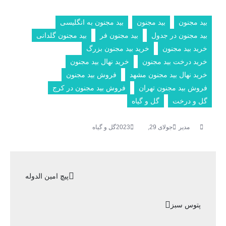
بيد مجنون
بید مجنون
بید مجنون به انگلیسی
بید مجنون در جدول
بید مجنون فر
بید مجنون گلدانی
خرید بید مجنون
خرید بید مجنون بزرگ
خرید درخت بید مجنون
خرید نهال بید مجنون
خرید نهال بید مجنون مشهد
فروش بید مجنون
فروش بید مجنون تهران
فروش بید مجنون در کرج
گل و درخت
گل و گیاه
جولای 29, 2023
گل و گیاه
راهبری
پیچ امین الدوله
نوشته
پتوس سبز