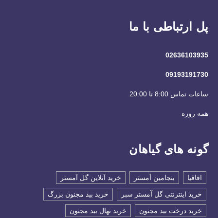
پل ارتباطی با ما
02636103935
09193191730
ساعات تماس 8:00 تا 20:00
همه روزه
گونه های گیاهان
اقاقیا
بنجامین آمستر
خرید آنلاین گل آمستر
خرید اینترنتی گل آمستر سبر
خرید بید مجنون بزرگ
خرید درخت بید مجنون
خرید نهال بید مجنون