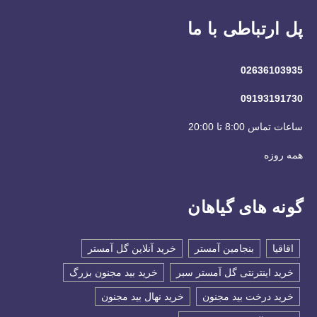
پل ارتباطی با ما
02636103935
09193191730
ساعات تماس 8:00 تا 20:00
همه روزه
گونه های گیاهان
اقاقیا
بنجامین آمستر
خرید آنلاین گل آمستر
خرید اینترنتی گل آمستر سبر
خرید بید مجنون بزرگ
خرید درخت بید مجنون
خرید نهال بید مجنون