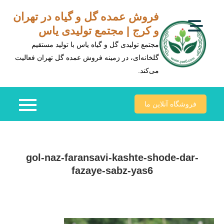
Ski
فروش عمده گل و گیاه در تهران
t
و کرج | مجتمع تولیدی یاس
conten
مجتمع تولیدی گل و گیاه یاس با تولید مستقیم
گلخانه‌ای، در زمینه فروش عمده گل تهران فعالیت
می‌کند.
فروشگاه آنلاین ما
gol-naz-faransavi-kashte-shode-dar-
fazaye-sabz-yas6